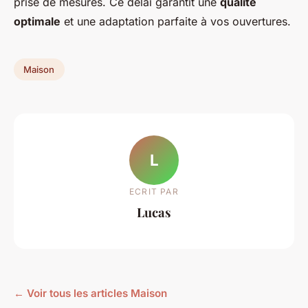
prise de mesures. Ce délai garantit une
qualité
optimale
et une adaptation parfaite à vos ouvertures.
Maison
L
ECRIT PAR
Lucas
← Voir tous les articles Maison