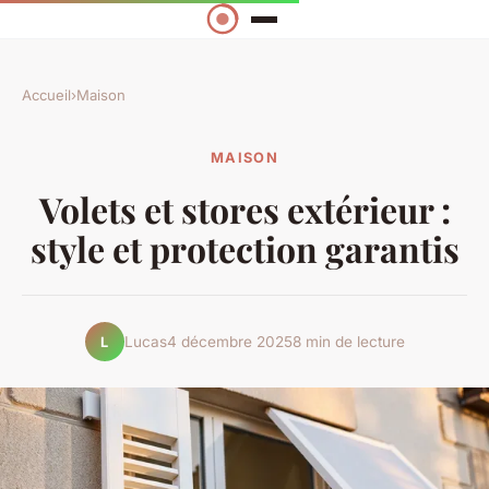
Accueil
›
Maison
MAISON
Volets et stores extérieur :
style et protection garantis
Lucas
4 décembre 2025
8 min de lecture
L