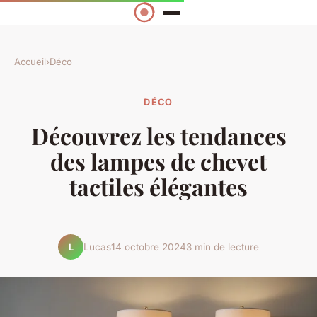
Accueil
›
Déco
DÉCO
Découvrez les tendances
des lampes de chevet
tactiles élégantes
Lucas
14 octobre 2024
3 min de lecture
L