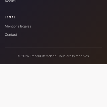
Accueil
LÉGAL
Mentions légales
Contact
© 2026 Tranquillitemaison. Tous droits réservés.