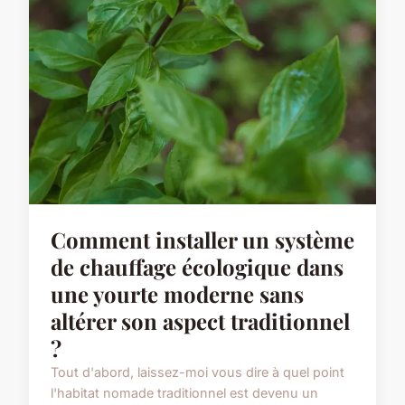
Comment installer un système
de chauffage écologique dans
une yourte moderne sans
altérer son aspect traditionnel
?
Tout d'abord, laissez-moi vous dire à quel point
l'habitat nomade traditionnel est devenu un