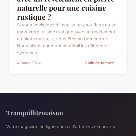
naturelle pour une cuisine
rustique ?
Si vous envisagez d'installer un chauffage au sol
dans votre cuisine rustique avec un revêtement
en pierre naturelle, vous êtes au bon endroit.
Nous allons parcourir en détail les différents
systèmes ...
4 mars 2024
5 min de lecture →
Tranquillitemaison
Votre magazine en ligne dédié à l'art de vivre chez soi