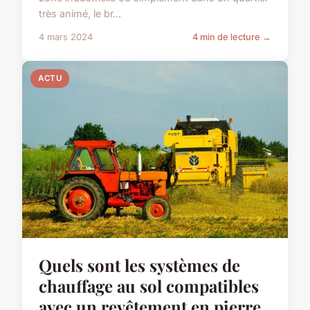
très animé, le br...
4 mars 2024
4 min de lecture →
ACTU
Quels sont les systèmes de
chauffage au sol compatibles
avec un revêtement en pierre