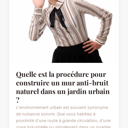
Quelle est la procédure pour
construire un mur anti-bruit
naturel dans un jardin urbain
?
L'environnement urbain est souvent synonyme
de nuisance sonore. Que vous habitiez à
proximité d'une route à grande circulation, d'une
zone industrielle ou simplement dans un quartier