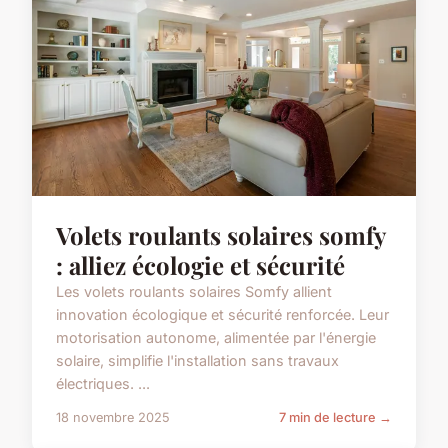
Volets roulants solaires somfy
: alliez écologie et sécurité
Les volets roulants solaires Somfy allient
innovation écologique et sécurité renforcée. Leur
motorisation autonome, alimentée par l'énergie
solaire, simplifie l'installation sans travaux
électriques. ...
18 novembre 2025
7 min de lecture →