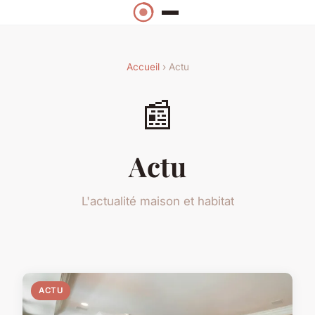
Accueil
› Actu
📰
Actu
L'actualité maison et habitat
ACTU