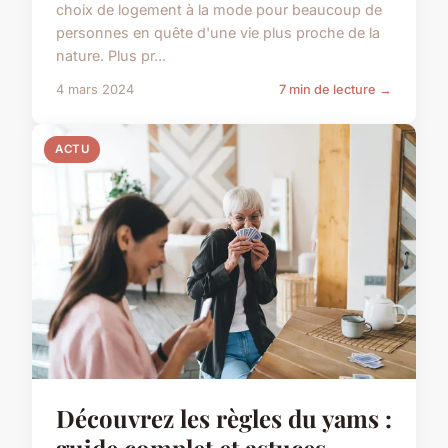
choix de logement à la mode pour beaucoup de
personnes en quête d'une vie plus proche de la
nature. Plus pr...
4 mars 2024
7 min de lecture →
ACTU
Découvrez les règles du yams :