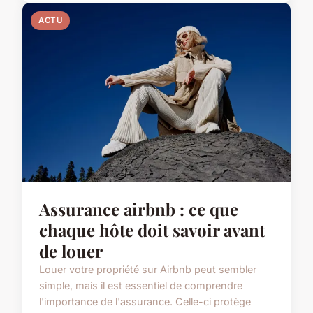
ACTU
Assurance airbnb : ce que
chaque hôte doit savoir avant
de louer
Louer votre propriété sur Airbnb peut sembler
simple, mais il est essentiel de comprendre
l'importance de l'assurance. Celle-ci protège