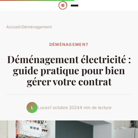
Accueil
›
Déménagement
DÉMÉNAGEMENT
Déménagement électricité :
guide pratique pour bien
gérer votre contrat
Lucas
1 octobre 2024
4 min de lecture
L