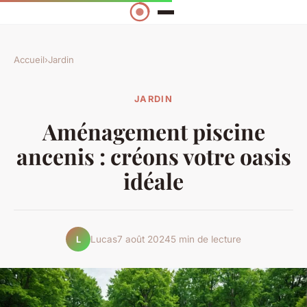
Accueil
›
Jardin
JARDIN
Aménagement piscine
ancenis : créons votre oasis
idéale
Lucas
7 août 2024
5 min de lecture
L