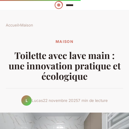
Accueil
›
Maison
MAISON
Toilette avec lave main :
une innovation pratique et
écologique
Lucas
22 novembre 2025
7 min de lecture
L