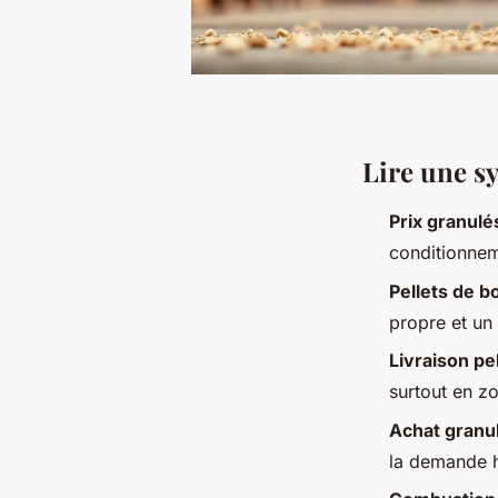
Lire une s
Prix granulé
conditionnem
Pellets de b
propre et un
Livraison pe
surtout en zo
Achat granu
la demande h