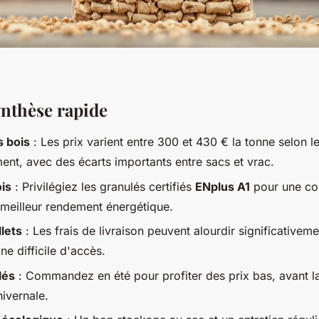
ynthèse rapide
s bois
: Les prix varient entre 300 et 430 € la tonne selon l
ent, avec des écarts importants entre sacs et vrac.
ois
: Privilégiez les granulés certifiés
ENplus A1
pour une co
 meilleur rendement énergétique.
llets
: Les frais de livraison peuvent alourdir significativemen
ne difficile d'accès.
lés
: Commandez en été pour profiter des prix bas, avant la
ivernale.