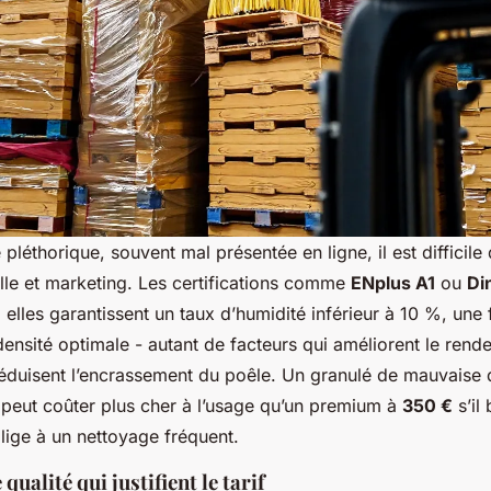
pléthorique, souvent mal présentée en ligne, il est difficile d
elle et marketing. Les certifications comme
ENplus A1
ou
Di
: elles garantissent un taux d’humidité inférieur à 10 %, une 
ensité optimale - autant de facteurs qui améliorent le rend
réduisent l’encrassement du poêle. Un granulé de mauvaise 
 peut coûter plus cher à l’usage qu’un premium à
350 €
s’il
lige à un nettoyage fréquent.
 qualité qui justifient le tarif