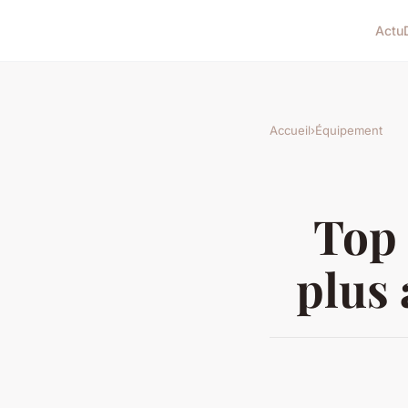
Actu
Accueil
›
Équipement
Top 
plus