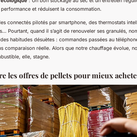
écologique
: Un bon stockage au sec et un entretien réguli
a performance et réduisent la consommation.
es connectés pilotés par smartphone, des thermostats intel
s… Pourtant, quand il s’agit de renouveler ses granulés, n
des habitudes désuètes : commandes passées au téléphone,
ns comparaison réelle. Alors que notre chauffage évolue, n
bustible, elle, stagne.
 les offres de pellets pour mieux achete