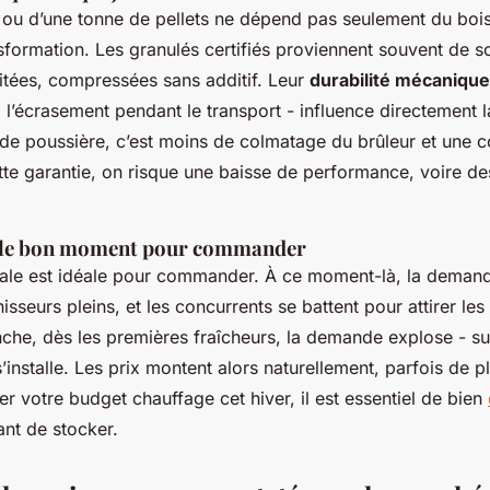
 ou d’une tonne de pellets ne dépend pas seulement du bois 
sformation. Les granulés certifiés proviennent souvent de s
aitées, compressées sans additif. Leur
durabilité mécanique
à l’écrasement pendant le transport - influence directement 
de poussière, c’est moins de colmatage du brûleur et une 
tte garantie, on risque une baisse de performance, voire d
: le bon moment pour commander
vale est idéale pour commander. À ce moment-là, la demande
isseurs pleins, et les concurrents se battent pour attirer le
nche, dès les premières fraîcheurs, la demande explose - su
’installe. Les prix montent alors naturellement, parfois de 
er votre budget chauffage cet hiver, il est essentiel de bien
nt de stocker.