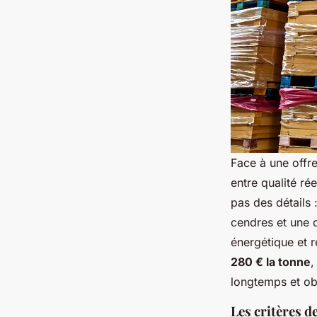
Face à une offre 
entre qualité ré
pas des détails 
cendres et une d
énergétique et 
280 € la tonne
,
longtemps et ob
Les critères de