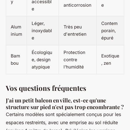
y
accessibl
anticorrosion
e
e
Léger,
Contem
Alum
Très peu
inoxydabl
porain,
inium
d'entretien
e
épuré
Écologiqu
Protection
Bam
Exotique
e, design
contre
bou
, zen
atypique
l’humidité
Vos questions fréquentes
J'ai un petit balcon en ville, est-ce qu'une
structure sur pied n'est pas trop encombrante ?
Certains modèles sont spécialement conçus pour les
espaces restreints, avec une emprise au sol réduite