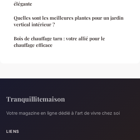
élégante
Quelles sont les meilleures plantes pour un jardin
vertical intérieur ?
Bois de chauffage tarn : votre allié pour le
chauffage efficace
Tranquillitemaison
Votre magazine en ligne dédié à l'art de vivre chez soi
LIENS